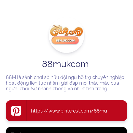
88mukcom
88M là sảnh chơi sở hữu đội ngũ hỗ trợ chuyên nghiệp, 
hoạt động liên tục nhằm giải đáp mọi thắc mắc của 
người chơi. Sự nhanh chóng và nhiệt tình trong
https://www.pinterest.com/88mu