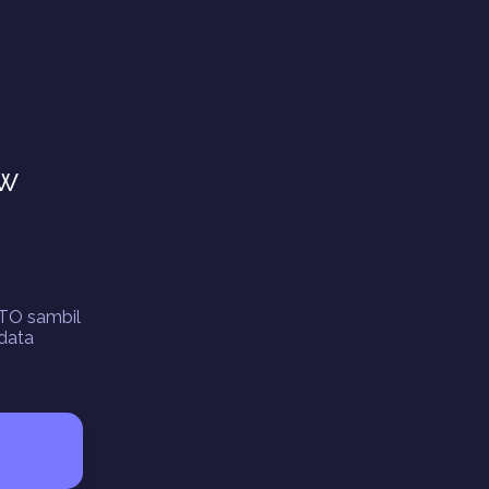
aw
TO sambil 
ata 