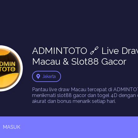
ADMINTOTO
🔗
Live
Dr
Macau
&
Slot88
Gacor
Jakarta
Pantau live draw Macau tercepat di ADMINTO
menikmati slot88 gacor dan togel 4D dengan d
akurat dan bonus menarik setiap hari.
MASUK