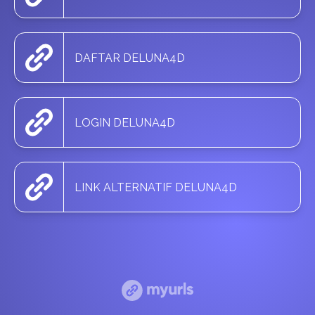
DAFTAR DELUNA4D
LOGIN DELUNA4D
LINK ALTERNATIF DELUNA4D