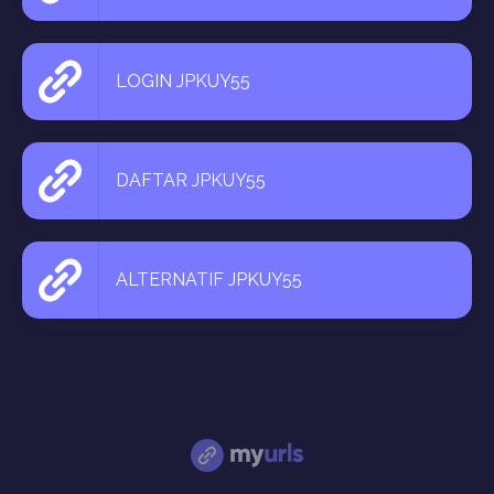
LOGIN JPKUY55
DAFTAR JPKUY55
ALTERNATIF JPKUY55