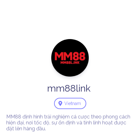
mm88link
Vietnam
MM88 định hình trải nghiệm cá cược theo phong cách 
hiện đại, nơi tốc độ, sự ổn định và tính linh hoạt được 