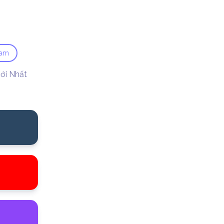
Nam
i Nhất 