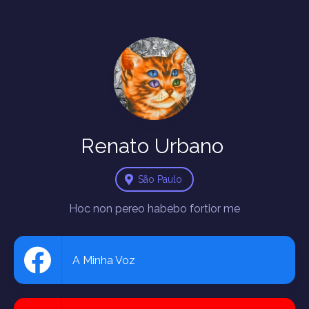
Renato
Urbano
São Paulo
A Minha Voz