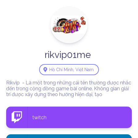
rikvip01me
Hồ Chí Minh, Việt Nam
Rikvip  - Là một trong những cái tên thường được nhắc 
đến trong cộng đồng game bài online. Không gian giải 
trí được xây dựng theo hướng hiện đại, tạo 
twitch