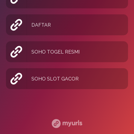
DAFTAR
SOHO TOGEL RESMI
SOHO SLOT GACOR