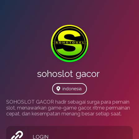
sohoslot
gacor
indonesia
SOHOSLOT GACOR hadir sebagai surga para pemain 
slot, menawarkan game-game gacor, ritme permainan 
cepat, dan kesempatan menang besar setiap saat.
LOGIN